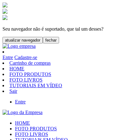
Seu navegador não é suportado, que tal um desses?
atualizar navegador
fechar
Entre
Cadastre-se
Carrinho de compras
HOME
FOTO PRODUTOS
FOTO LIVROS
TUTORIAIS EM VÍDEO
Sair
Entre
HOME
FOTO PRODUTOS
FOTO LIVROS
TUTORIAIS EM VÍDEO